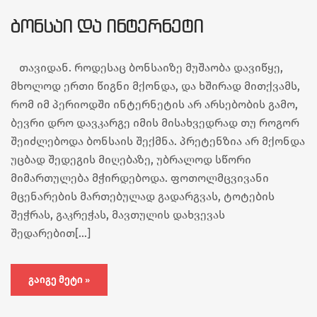
ᲑᲝᲜᲡᲐᲘ ᲓᲐ ᲘᲜᲢᲔᲠᲜᲔᲢᲘ
თავიდან. როდესაც ბონსაიზე მუშაობა დავიწყე,
მხოლოდ ერთი წიგნი მქონდა, და ხშირად მითქვამს,
რომ იმ პერიოდში ინტერნეტის არ არსებობის გამო,
ბევრი დრო დავკარგე იმის მისახვედრად თუ როგორ
შეიძლებოდა ბონსაის შექმნა. პრეტენზია არ მქონდა
უცბად შედეგის მიღებაზე, უბრალოდ სწორი
მიმართულება მჭირდებოდა. ფოთოლმცვივანი
მცენარების მართებულად გადარგვას, ტოტების
შეჭრას, გაკრეჭას, მავთულის დახვევას
შედარებით[…]
ᲒᲐᲘᲒᲔ ᲛᲔᲢᲘ »