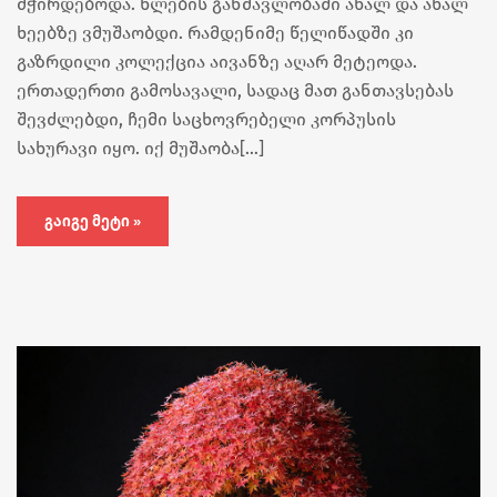
მჭირდებოდა. წლების განმავლობაში ახალ და ახალ
ხეებზე ვმუშაობდი. რამდენიმე წელიწადში კი
გაზრდილი კოლექცია აივანზე აღარ მეტეოდა.
ერთადერთი გამოსავალი, სადაც მათ განთავსებას
შევძლებდი, ჩემი საცხოვრებელი კორპუსის
სახურავი იყო. იქ მუშაობა[…]
ᲒᲐᲘᲒᲔ ᲛᲔᲢᲘ »