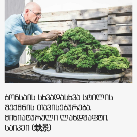
ᲑᲝᲜᲡᲐᲘᲡ ᲡᲮᲕᲐᲓᲐᲡᲮᲕᲐ ᲡᲢᲘᲚᲘᲡ
ᲨᲔᲥᲛᲜᲘᲡ ᲗᲐᲕᲘᲡᲔᲑᲣᲠᲔᲑᲐ.
ᲛᲘᲜᲘᲐᲢᲣᲠᲣᲚᲘ ᲚᲐᲜᲓᲨᲐᲤᲢᲘ.
ᲡᲐᲘᲙᲔᲘ (栽景)