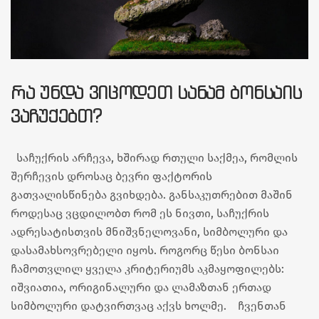
ᲠᲐ ᲣᲜᲓᲐ ᲕᲘᲪᲝᲓᲔᲗ ᲡᲐᲜᲐᲛ ᲑᲝᲜᲡᲐᲘᲡ
ᲕᲐᲩᲣᲥᲔᲑᲗ?
საჩუქრის არჩევა, ხშირად რთული საქმეა, რომლის
შერჩევის დროსაც ბევრი ფაქტორის
გათვალისწინება გვიხდება. განსაკუთრებით მაშინ
როდესაც ვცდილობთ რომ ეს ნივთი, საჩუქრის
ადრესატისთვის მნიშვნელოვანი, სიმბოლური და
დასამახსოვრებელი იყოს. როგორც წესი ბონსაი
ჩამოთვლილ ყველა კრიტერიუმს აკმაყოფილებს:
იშვიათია, ორიგინალური და ლამაზთან ერთად
სიმბოლური დატვირთვაც აქვს ხოლმე. ჩვენთან