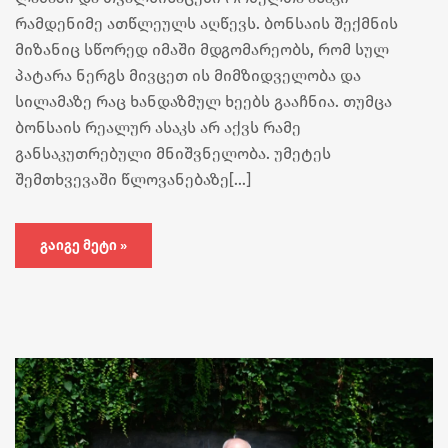
რამდენიმე ათწლეულს აღწევს. ბონსაის შექმნის
მიზანიც სწორედ იმაში მდგომარეობს, რომ სულ
პატარა ნერგს მივცეთ ის მიმზიდველობა და
სილამაზე რაც ხანდაზმულ ხეებს გააჩნია. თუმცა
ბონსაის რეალურ ასაკს არ აქვს რამე
განსაკუთრებული მნიშვნელობა. უმეტეს
შემთხვევაში წლოვანებაზე[…]
ᲒᲐᲘᲒᲔ ᲛᲔᲢᲘ »