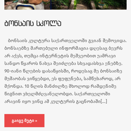
ᲑᲝᲜᲡᲐᲘᲡ ᲡᲙᲝᲚᲐ
ბონსაის კულტურა საქართველოში გვიან შემოვიდა.
ბონსაებზე მართებული ინფორმაცია დღესაც ბევრს
არ აქვს, თუმცა ინტერნეტის მეშვეობით უამრავი
სანდო წყაროს ნახვა შეიძლება სხვადასხვა ენებზე.
90-იანი წლების დასაწყისში, როდესაც მე ბონსაიზე
მუშაობას ვიწყებდი, ეს ფუფუნება, სამწუხაროდ, არ
მქონდა. 10 წლის მანძილზე მხოლოდ რამდენიმე
წიგნით ვხელმძღვანელობდი. საქართველოში
არავინ იყო ვინც ამ კულტურის გაცნობაში[…]
ᲒᲐᲘᲒᲔ ᲛᲔᲢᲘ »