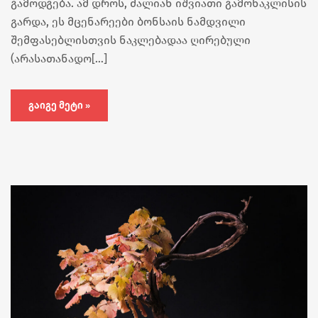
გამოდგება. ამ დროს, ძალიან იშვიათი გამონაკლისის
გარდა, ეს მცენარეები ბონსაის ნამდვილი
შემფასებლისთვის ნაკლებადაა ღირებული
(არასათანადო[…]
ᲒᲐᲘᲒᲔ ᲛᲔᲢᲘ »