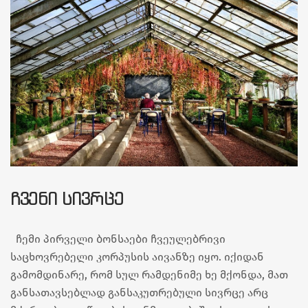
ᲩᲕᲔᲜᲘ ᲡᲘᲕᲠᲪᲔ
ჩემი პირველი ბონსაები ჩვეულებრივი
საცხოვრებელი კორპუსის აივანზე იყო. იქიდან
გამომდინარე, რომ სულ რამდენიმე ხე მქონდა, მათ
განსათავსებლად განსაკუთრებული სივრცე არც