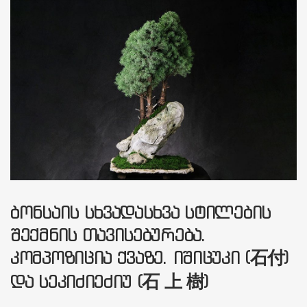
ᲑᲝᲜᲡᲐᲘᲡ ᲡᲮᲕᲐᲓᲐᲡᲮᲕᲐ ᲡᲢᲘᲚᲔᲑᲘᲡ
ᲨᲔᲥᲛᲜᲘᲡ ᲗᲐᲕᲘᲡᲔᲑᲣᲠᲔᲑᲐ.
ᲙᲝᲛᲞᲝᲖᲘᲪᲘᲐ ᲥᲕᲐᲖᲔ. ᲘᲨᲘᲪᲣᲙᲘ (石付)
ᲓᲐ ᲡᲔᲙᲘᲫᲘᲔᲫᲘᲣ (石 上 樹)