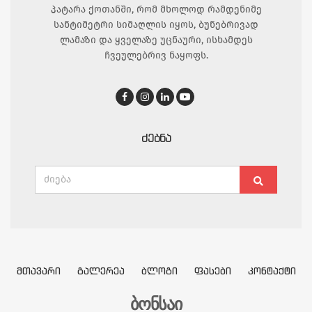
პატარა ქოთანში, რომ მხოლოდ რამდენიმე
სანტიმეტრი სიმაღლის იყოს, ბუნებრივად
ლამაზი და ყველაზე უცნაური, ისხამდეს
ჩვეულებრივ ნაყოფს.
ᲫᲔᲑᲜᲐ
Search
Search
for:
ᲛᲗᲐᲕᲐᲠᲘ
ᲒᲐᲚᲔᲠᲔᲐ
ᲑᲚᲝᲒᲘ
ᲤᲐᲡᲔᲑᲘ
ᲙᲝᲜᲢᲐᲥᲢᲘ
ბონსაი