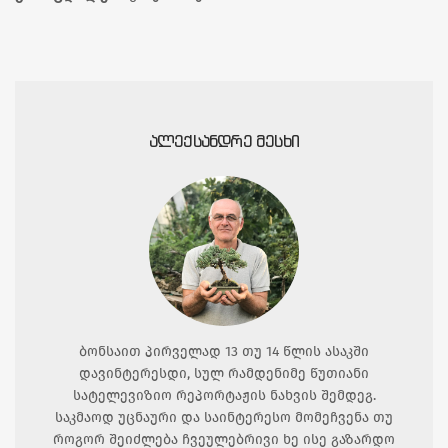
ᲐᲚᲔᲥᲡᲐᲜᲓᲠᲔ ᲛᲔᲡᲮᲘ
ბონსაით პირველად 13 თუ 14 წლის ასაკში
დავინტერესდი, სულ რამდენიმე წუთიანი
სატელევიზიო რეპორტაჟის ნახვის შემდეგ.
საკმაოდ უცნაური და საინტერესო მომეჩვენა თუ
როგორ შეიძლება ჩვეულებრივი ხე ისე გაზარდო