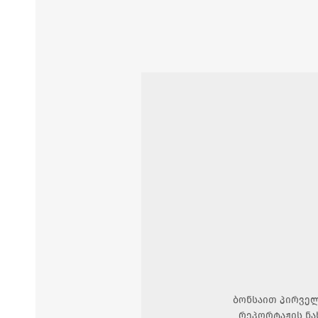
ბონსაით პირველ
რეპორტაჟის ნა