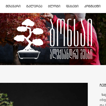
ᲛᲗᲐᲕᲐᲠᲘ
ᲒᲐᲚᲔᲠᲔᲐ
ᲑᲚᲝᲒᲘ
ᲤᲐᲡᲔᲑᲘ
ᲙᲝᲜᲢᲐᲥᲢᲘ
ᲩᲔᲛ
სა
ინფ
და 