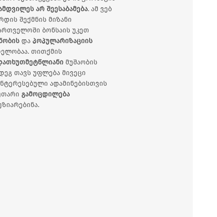
ამდვილეს არ შეესაბამება
. ამ ვებ
რდის შექმნის მიზანი
ართველოში ბონსაის უკეთ
ნობის
და
პოპულარიზაციის
ელობაა. თითქმის
დათხუთმეტწლიანი
მუშაობის
დეგ თავს უფლება მივეცი
ნტერესებული ადამინებისთვის
კუთარი
გამოცდილება
ეზიარებინა.