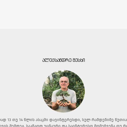
ᲐᲚᲔᲥᲡᲐᲜᲓᲠᲔ ᲛᲔᲡᲮᲘ
ად 13 თუ 14 წლის ასაკში დავინტერესდი, სულ რამდენიმე წუთი
ხვის შემდეგ. საკმაოდ უცნაური და საინტერესო მომეჩვენა თუ 