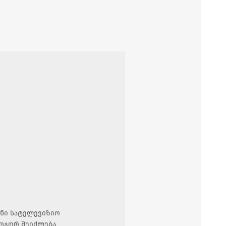
ანი სატელევიზიო
როგორ შეიძლება