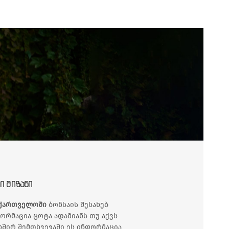
Ი ᲛᲘᲖᲐᲜᲘ
ქართველოში
ბონსაის შესახებ
ორმაცია ცოტა ადამიანს თუ აქვს
ხშირ შემთხვევაში ეს ინფორმაცია