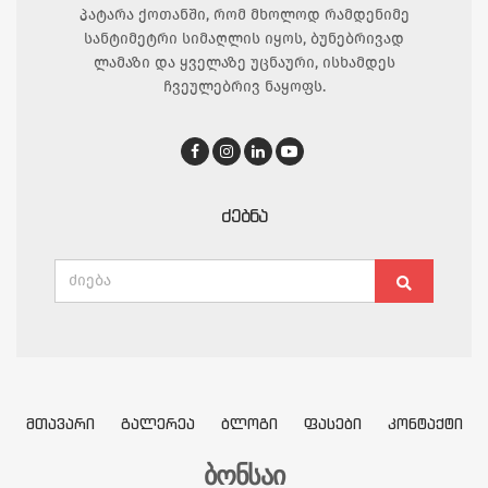
პატარა ქოთანში, რომ მხოლოდ რამდენიმე
სანტიმეტრი სიმაღლის იყოს, ბუნებრივად
ლამაზი და ყველაზე უცნაური, ისხამდეს
ჩვეულებრივ ნაყოფს.
ᲫᲔᲑᲜᲐ
Search
Search
for:
ᲛᲗᲐᲕᲐᲠᲘ
ᲒᲐᲚᲔᲠᲔᲐ
ᲑᲚᲝᲒᲘ
ᲤᲐᲡᲔᲑᲘ
ᲙᲝᲜᲢᲐᲥᲢᲘ
ბონსაი