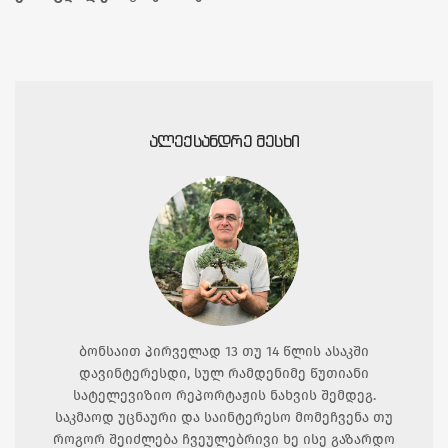
ᲐᲚᲔᲥᲡᲐᲜᲓᲠᲔ ᲛᲔᲡᲮᲘ
ბონსაით პირველად 13 თუ 14 წლის ასაკში
დავინტერესდი, სულ რამდენიმე წუთიანი
სატელევიზიო რეპორტაჟის ნახვის შემდეგ.
საკმაოდ უცნაური და საინტერესო მომეჩვენა თუ
როგორ შეიძლება ჩვეულებრივი ხე ისე გაზარდო