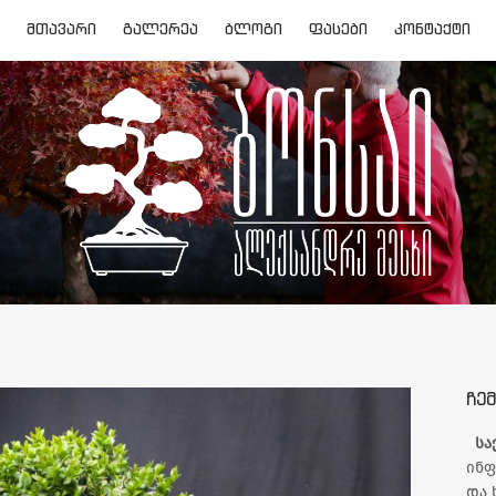
ᲛᲗᲐᲕᲐᲠᲘ
ᲒᲐᲚᲔᲠᲔᲐ
ᲑᲚᲝᲒᲘ
ᲤᲐᲡᲔᲑᲘ
ᲙᲝᲜᲢᲐᲥᲢᲘ
ᲩᲔᲛ
სა
ინფ
და 