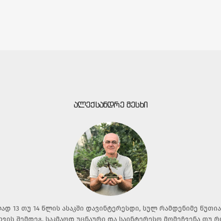
ᲐᲚᲔᲥᲡᲐᲜᲓᲠᲔ ᲛᲔᲡᲮᲘ
ად 13 თუ 14 წლის ასაკში დავინტერესდი, სულ რამდენიმე წუთი
ხვის შემდეგ. საკმაოდ უცნაური და საინტერესო მომეჩვენა თუ 