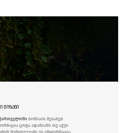
Ი ᲛᲘᲖᲐᲜᲘ
ქართველოში
ბონსაის შესახებ
ორმაცია ცოტა ადამიანს თუ აქვს
ხშირ შემთხვევაში ეს ინფორმაცია