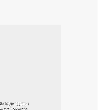
ანი სატელევიზიო
როგორ შეიძლება