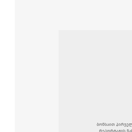
ბონსაით პირველ
რეპორტაჟის ნა