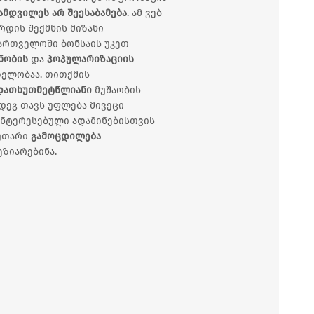
ამდვილეს არ შეესაბამება
. ამ ვებ
რდის შექმნის მიზანი
ართველოში ბონსაის უკეთ
ნობის
და
პოპულარიზაციის
ელობაა. თითქმის
დათხუთმეტწლიანი
მუშაობის
დეგ თავს უფლება მივეცი
ნტერესებული ადამინებისთვის
კუთარი
გამოცდილება
ეზიარებინა.