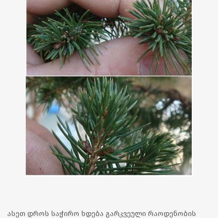
ასეთ დროს საჭირო ხდება გარკვეული რაოდენობის