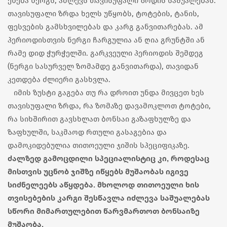
ეხება ნერგს, აძლევს თავისუფალი ზრდის საშუალებას.
თავისუფალი ზრდა ხელს უწყობს, ტოტების, ტანის,
ფესვების გამსხვილებას და კარგ განვითარებას. ამ
პერიოდისთვის ნერგი ჩარგულია ან ღია გრუნტში ან
რამე დიდ ჭურჭელში. გარკვეული პერიოდის შემდეგ
(ნერგი სასურველ ზომამდე განვითარდა), თავიდან
კეთდება ძლიერი გასხვლა.
იმის ზუსტი გაგება თუ რა დროით უნდა მივცეთ ხეს
თავისუფალი ზრდა, რა ზომაზე დავამოკლოთ ტოტები,
რა სიხშირით გავსხლათ ბონსაი გაზაფხულზე და
ზაფხულში, საკმაოდ რთული გასაგებია და
დამოკიდებულია თითოეული ჯიშის სპეციფიკაზე.
ძალზედ გამოცდილი სპეციალისტიც კი, როდესაც
მისთვის უცნობ ჯიშზე იწყებს მუშაობას იგივე
სიძნელეებს აწყდება. მხოლოდ თითოეული ხის
თვისებების კარგი შესწავლა იძლევა საშუალებას
სწორი მიმართულებით წარვმართოთ ბონსაიზე
მუშაობა.