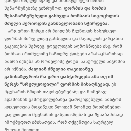
ვარჯის სრულყოფაზე და მინიატურული ზომის
ფორმის და ზომის
შენარჩუნებაზე ვიზრუნოთ.
შესანარჩუნებელი გასხვლა ბონსაის სიცოცხლის
მთელი პერიოდის განმავლობაში სჭირდება.
არც ერთი ნერგი არ მიიღებს ჩვენთვის სასურველ
ფორმას პირველივე გასხვლის და მავთულის კარკასის
გაკეთების შემდეგ. ყოველთვის აღმოჩნდება ისე, რომ
ბონსაის რომელიმე ნაწილზე ტოტები არასაკმარისად
ხშირი იქნება ან რომელიმე ტოტი სასურველი სიგრძის
ძალიან ძნელია თავიდანვე
არ იქნება.
განისაზღვროს რა დრო დასჭირდება ამა თუ იმ
ნერგს “სრულყოფილი” ფორმის მისაღწევად
. ეს
მცენარის ზრდის თავისებურებაზე და მომუშავე
ადამიანის გამოცდილებაზეა დამოკიდებული. ამიტომ
ყოველთვის მოგიწევთ წლიდან წლამდე მოთმინებით
დაელოდოთ მცენარის განვითარებას და შესაბამისად
იმოქმედოთ იმისათვის, რომ თქვენთვის საურველ
შედეგი მიიღოთ.