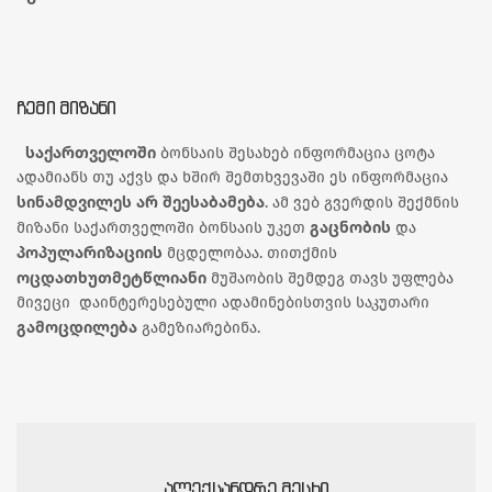
ᲩᲔᲛᲘ ᲛᲘᲖᲐᲜᲘ
საქართველოში
ბონსაის შესახებ ინფორმაცია ცოტა
ადამიანს თუ აქვს და ხშირ შემთხვევაში ეს ინფორმაცია
სინამდვილეს არ შეესაბამება
. ამ ვებ გვერდის შექმნის
გაცნობის
მიზანი საქართველოში ბონსაის უკეთ
და
პოპულარიზაციის
მცდელობაა. თითქმის
ოცდათხუთმეტწლიანი
მუშაობის შემდეგ თავს უფლება
მივეცი დაინტერესებული ადამინებისთვის საკუთარი
გამოცდილება
გამეზიარებინა.
ᲐᲚᲔᲥᲡᲐᲜᲓᲠᲔ ᲛᲔᲡᲮᲘ