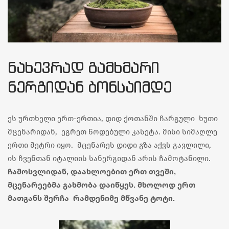
ᲜᲐᲮᲔᲕᲠᲐᲓ ᲒᲐᲛᲮᲛᲐᲠᲘ
ᲜᲔᲠᲒᲘᲓᲐᲜ ᲑᲝᲜᲡᲐᲘᲛᲓᲔ
ეს ურთხელი ერთ-ერთია, დიდ ქოთანში ჩარგული ხუთი
მცენარიდან, ეგრეთ წოდებული კასეტა. მისი სიმაღლე
ერთი მეტრი იყო. მცენარეს დიდი გზა აქვს გავლილი,
ის ჩვენთან იტალიის სანერგიდან არის ჩამოტანილი.
ჩამოსვლიდან, დაახლოებით ერთ თვეში,
მცენარეებმა გახმობა დაიწყეს. მხოლოდ ერთ
მათგანს შერჩა რამდენიმე მწვანე ტოტი.