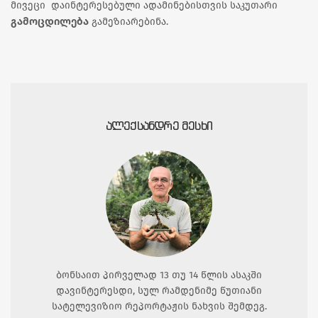
მივეცი დაინტერესებული ადამინებისთვის საკუთარი
გამოცდილება
გამეზიარებინა.
ᲐᲚᲔᲥᲡᲐᲜᲓᲠᲔ ᲛᲔᲡᲮᲘ
ბონსაით პირველად 13 თუ 14 წლის ასაკში
დავინტერესდი, სულ რამდენიმე წუთიანი
სატელევიზიო რეპორტაჟის ნახვის შემდეგ.