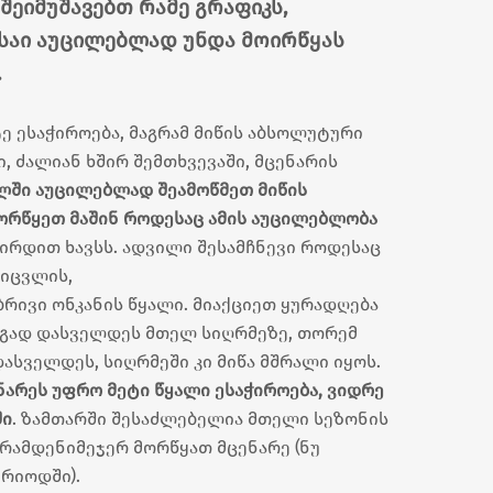
 შეიმუშავებთ რამე გრაფიკს,
საი აუცილებლად უნდა მოირწყას
.
ტე ესაჭიროება, მაგრამ მიწის აბსოლუტური
, ძალიან ხშირ შემთხვევაში, მცენარის
ლში
აუცილებლად შეამოწმეთ მიწის
ორწყეთ მაშინ როდესაც ამის აუცილებლობა
ვირდით ხავსს. ადვილი შესამჩნევი როდესაც
 იცვლის,
რივი ონკანის წყალი. მიაქციეთ ყურადღება
არგად დასველდეს მთელ სიღრმეზე, თორემ
სველდეს, სიღრმეში კი მიწა მშრალი იყოს.
არეს უფრო მეტი წყალი ესაჭიროება, ვიდრე
ში
. ზამთარში შესაძლებელია მთელი სეზონის
რამდენიმეჯერ მორწყათ მცენარე (ნუ
ერიოდში).