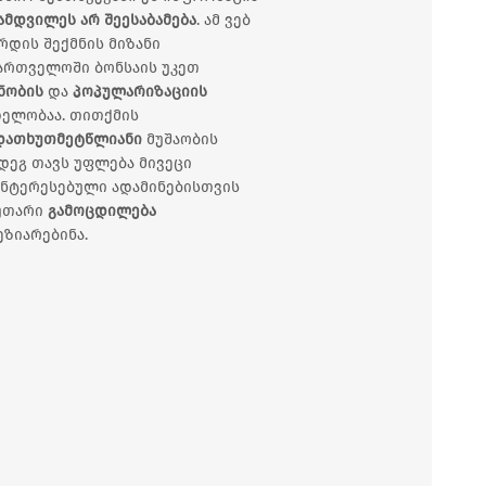
ამდვილეს არ შეესაბამება
. ამ ვებ
რდის შექმნის მიზანი
ართველოში ბონსაის უკეთ
ნობის
და
პოპულარიზაციის
ელობაა. თითქმის
დათხუთმეტწლიანი
მუშაობის
დეგ თავს უფლება მივეცი
ნტერესებული ადამინებისთვის
კუთარი
გამოცდილება
ეზიარებინა.