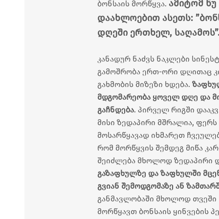
ამიტომ ნუ
ბონსაის მორწყვა.
დაახლოებით ასეთს: ”ბონ
დღეში ერთხელ, საღამოს”
კანადურ ნაძვს ნაკლები სინეს
გამოშრობა ერთ-ორი დღითაც კი
გახმობის მიზეზი ხდება.
ზაფხუ
მდგომარეობა ყოველ დღე და მ
გაჩნდება
. პირველ რიგში დააკ
მისი ზედაპირი მშრალია, ფერს
მოსარწყავად იხმარეთ ჩვეულებ
რომ მორწყვის შემდეგ მიწა კ
შეიძლება მხოლოდ ზედაპირი და
გაზაფხულზე და ზაფხულში მცენ
გვიან შემოდგომაზე ან ზამთარ
განმავლობაში მხოლოდ თვეში 
მორწყავთ ბონსაის ყინვების პ