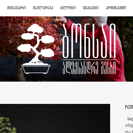
ᲛᲗᲐᲕᲐᲠᲘ
ᲒᲐᲚᲔᲠᲔᲐ
ᲑᲚᲝᲒᲘ
ᲤᲐᲡᲔᲑᲘ
ᲙᲝᲜᲢᲐᲥᲢᲘ
ᲩᲔᲛ
სა
ინფ
და 