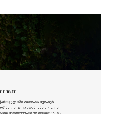
Ი ᲛᲘᲖᲐᲜᲘ
ქართველოში
ბონსაის შესახებ
ორმაცია ცოტა ადამიანს თუ აქვს
ხშირ შემთხვევაში ეს ინფორმაცია