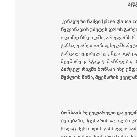
ად
კანადური ნაძვი (picea glauca 
წელიწადის უმეტეს დროს გარე
ოღონდ ჩრდილში, არ უყვარს რო
განსაკუთრებით ზაფხულში.მეტ
განცალკევებულად უნდა იდგეს
მცენარე კარგად გამოჩნდება, 
პირველ რიგში ბონსაი ისე უნდ
შეძლოს წინა, მცენარის ყველა
ბონსაის რეგულარული და გულმ
ბუნებაში, მცენარის ფესვები ღ
რაღაც პერიოდის განმავლობაში
დახმარებით მცენარე მაინც მო