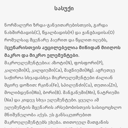
სასუქი
ნორმალური ზრდა-განვითარებისთვის, გარდა
ნახშირბადის(C), წყალბადის(Н) და ჟანგბადისა(O)
რომელსაც მცენარე ჰაერით და წყლით იღებს,
ცენარისთვის აუცილებელია მიწიდან მიიღოს
მ
მაკრო და მიკრო ელემენტები
.
მაკროელემენტებია: აზოტი(N), ფოსფორი(P),
კალიუმი(K), კალციუმი(Ca), მაგნიუმი(Mg). აგრეთვე
საჭიროა სხვადასხვა მიკროელემენტები ძალიან
მცირე დოზით: რკინა(Fe), სპილენძი(Cu), თუთია(Zn),
მოლიბდენი(Mo), ბორი(B). მანგანუმი(Mn), ნატრიუმი
(Na) და კიდევ სხვა ელემენტები. ყველა ამ
ელემენტის მცენარის არსებობისთვის სასიცოცხლო
მნიშვნელობა აქვს. ეს განსაკუთრებით
მაკროელემენტებს ეხება. თითოეულ მათგანის