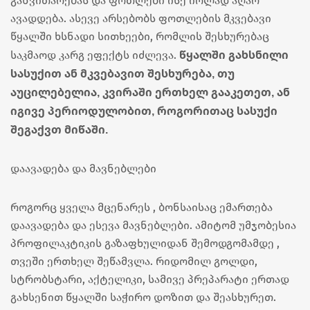
განვითარებას და ფოთლები ისე იოლად აღარ
ავადდება. ასევე არსებობს ფოთლების მკვებავი
წყალში ხსნადი სითხეები, რომლის შესხურებაც
წყალში გახსნილი
საკმაოდ კარგ ეფექტს იძლევა.
სასუქით ან მკვებავით შესხურება, თუ
აუცილებელია, კვირაში ერთხელ გააკეთეთ, ან
იგივე პერიოდულობით, როგორითაც სასუქი
შეგაქვთ მიწაში.
დაავადება და მავნებლები
როგორც ყველა მცენარეს , ბონსაისაც ემართება
დაავადება და ესევა მავნებლები. ამიტომ უმჯობესია
პროფილაკტიკის გაზაფხულიდან შემოდგომამდე ,
თვეში ერთხელ შეწამვლა. რიდომილ გოლდი,
სტრობსტარი, აქტელიკი, სამივე პრეპარატი ერთად
გახსენით წყალში საჭირო დოზით და შეასხურეთ.