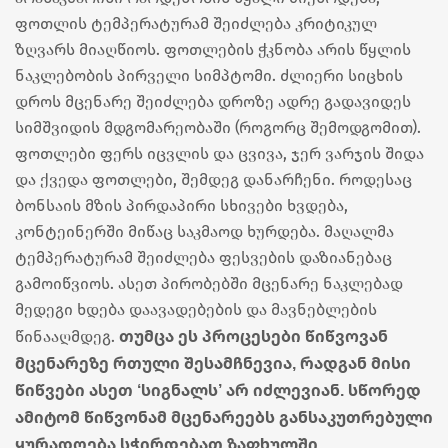
ფოთლის ტემპერატურამ შეიძლება კრიტიკულ
ზღვარს მიაღწიოს. ფოთლების ჭკნობა არის წყლის
ნაკლებობის პირველი სიმპტომი. ძლიერი სიცხის
დროს მცენარე შეიძლება დროზე ადრე გადავიდეს
სიმშვიდის მდგომარეობაში (როგორც შემოდგომით).
ფოთლები ფერს იცვლის და ცვივა, ჯერ ვარჯის შიდა
და ქვედა ფოთლები, შემდეგ დანარჩენი. როდესაც
ბონსაის მზის პირდაპირი სხივები ხვდება,
კონტეინერში მიწაც საკმაოდ ხურდება. მაღალმა
ტემპერატურამ შეიძლება ფესვების დაზიანებაც
გამოიწვიოს. ასეთ პირობებში მცენარე ნაკლებად
მედეგი ხდება დაავადებების და მავნებლების
თუმცა ეს პროცესები წიწვოვან
წინააღმდეგ.
მცენარეზე რთული შესამჩნევია, რადგან მისი
წიწვები ასეთ ‘სიგნალს’ არ იძლევიან. სწორედ
ამიტომ წიწვონამ მცენარეებს განსაკუთრებული
ყურადღება სჭირდებათ ზაფხულში.