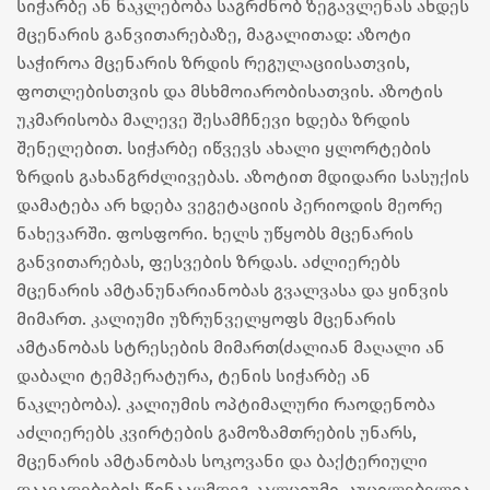
სიჭარბე ან ნაკლებობა საგრძნობ ზეგავლენას ახდეს
მცენარის განვითარებაზე, მაგალითად: აზოტი
საჭიროა მცენარის ზრდის რეგულაციისათვის,
ფოთლებისთვის და მსხმოიარობისათვის. აზოტის
უკმარისობა მალევე შესამჩნევი ხდება ზრდის
შენელებით. სიჭარბე იწვევს ახალი ყლორტების
ზრდის გახანგრძლივებას. აზოტით მდიდარი სასუქის
დამატება არ ხდება ვეგეტაციის პერიოდის მეორე
ნახევარში. ფოსფორი. ხელს უწყობს მცენარის
განვითარებას, ფესვების ზრდას. აძლიერებს
მცენარის ამტანუნარიანობას გვალვასა და ყინვის
მიმართ. კალიუმი უზრუნველყოფს მცენარის
ამტანობას სტრესების მიმართ(ძალიან მაღალი ან
დაბალი ტემპერატურა, ტენის სიჭარბე ან
ნაკლებობა). კალიუმის ოპტიმალური რაოდენობა
აძლიერებს კვირტების გამოზამთრების უნარს,
მცენარის ამტანობას სოკოვანი და ბაქტერიული
დაავადებების წინააღმდეგ.კალციუმი. აუცილებელია