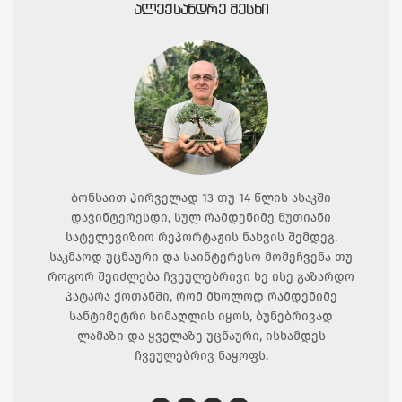
ᲐᲚᲔᲥᲡᲐᲜᲓᲠᲔ ᲛᲔᲡᲮᲘ
ბონსაით პირველად 13 თუ 14 წლის ასაკში
დავინტერესდი, სულ რამდენიმე წუთიანი
სატელევიზიო რეპორტაჟის ნახვის შემდეგ.
საკმაოდ უცნაური და საინტერესო მომეჩვენა თუ
როგორ შეიძლება ჩვეულებრივი ხე ისე გაზარდო
პატარა ქოთანში, რომ მხოლოდ რამდენიმე
სანტიმეტრი სიმაღლის იყოს, ბუნებრივად
ლამაზი და ყველაზე უცნაური, ისხამდეს
ჩვეულებრივ ნაყოფს.