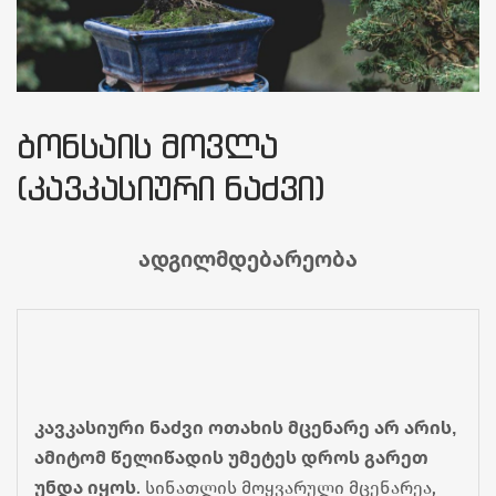
ᲑᲝᲜᲡᲐᲘᲡ ᲛᲝᲕᲚᲐ
(ᲙᲐᲕᲙᲐᲡᲘᲣᲠᲘ ᲜᲐᲫᲕᲘ)
ადგილმდებარეობა
კავკასიური ნაძვი ოთახის მცენარე არ არის, 
ამიტომ წელიწადის უმეტეს დროს გარეთ 
უნდა იყოს
. სინათლის მოყვარული მცენარეა, 