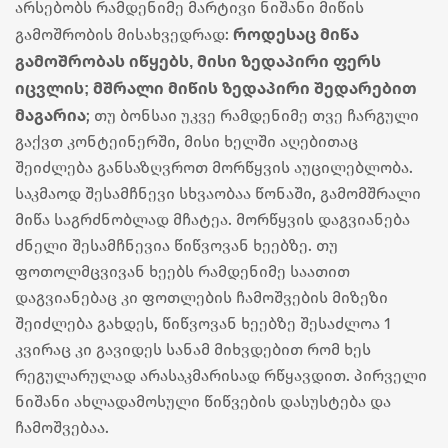
არსებობს რამდენიმე მარტივი ნიშანი მიწის
როდესაც მიწა
გამოშრობის მისახვედრად:
გამოშრობას იწყებს, მისი ზედაპირი ფერს
იცვლის; მშრალი მიწის ზედაპირი შედარებით
მაგარია
; თუ ბონსაი უკვე რამდენიმე თვე ჩარგული
გაქვთ კონტეინერში, მისი ხელში აღებითაც
შეიძლება განსაზღვროთ მორწყვის აუცილებლობა.
საკმაოდ შესამჩნევი სხვაობაა წონაში, გამომშრალი
მიწა საგრძნობლად მჩატეა. მორწყვის დაგვიანება
ძნელი შესამჩნევია წიწვოვან ხეებზე. თუ
ფოთოლმცვივან ხეებს რამდენიმე საათით
დაგვიანებაც კი ფოთლების ჩამოშვების მიზეზი
შეიძლება გახდეს, წიწვოვან ხეებზე შესაძლოა 1
კვირაც კი გავიდეს სანამ მიხვდებით რომ ხეს
რეგულარულად არასაკმარისად რწყავდით. პირველი
ნიშანი ახლადამოსული წიწვების დასუსტება და
ჩამოშვებაა.