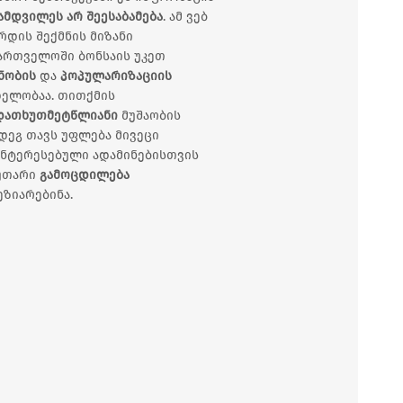
ამდვილეს არ შეესაბამება
. ამ ვებ
რდის შექმნის მიზანი
ართველოში ბონსაის უკეთ
ნობის
და
პოპულარიზაციის
ელობაა. თითქმის
დათხუთმეტწლიანი
მუშაობის
დეგ თავს უფლება მივეცი
ნტერესებული ადამინებისთვის
კუთარი
გამოცდილება
ეზიარებინა.