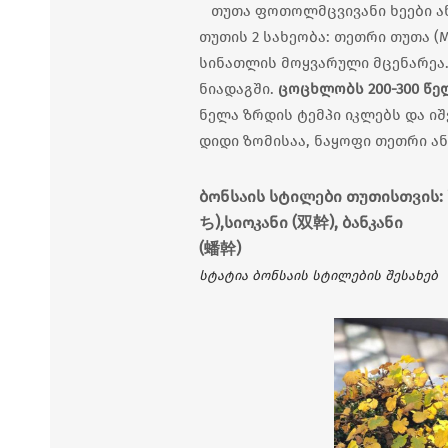
თუთა ფოთოლმცვივანი ხეები ან
თუთის 2 სახეობა: თეთრი თუთა (Mó
სინათლის მოყვარული მცენარეა
ნიადაგში.
ცოცხლობს 200-300 წე
ნელა ზრდის ტემპი იკლებს და იშ
დიდი ზომისაა, ნაყოფი თეთრი ან
ბონსაის სტილები თუთისთვის: 
ち),სიოკანი (双幹), ბანკანი
(蟠幹)
სტატია ბონსაის სტილების შესახებ