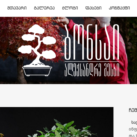
ᲛᲗᲐᲕᲐᲠᲘ
ᲒᲐᲚᲔᲠᲔᲐ
ᲑᲚᲝᲒᲘ
ᲤᲐᲡᲔᲑᲘ
ᲙᲝᲜᲢᲐᲥᲢᲘ
ᲩᲔᲛ
სა
ინფ
და 