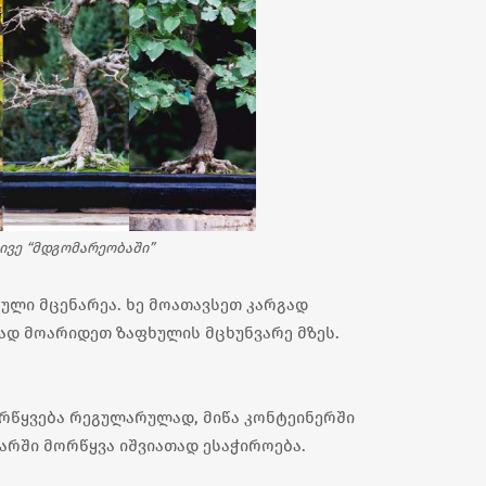
ივე “მდგომარეობაში”
რული მცენარეა. ხე მოათავსეთ კარგად
ად მოარიდეთ ზაფხულის მცხუნვარე მზეს.
ირწყვება რეგულარულად, მიწა კონტეინერში
თარში მორწყვა იშვიათად ესაჭიროება.