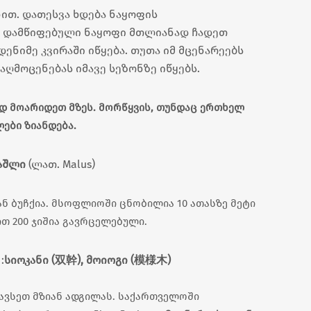
ნით. დათესვა ხდება ნაყოფის
. დამწიფებული ნაყოფი მთლიანად ჩადეთ
დენიმე კვირაში იწყება. თუთა იმ მცენარეებს
ღმოცენებას იმავე სეზონზე იწყებს.
დ მოარიდეთ მზეს. მორწყვის, თუნდაც ერთხელ
ები ზიანდება.
აშლი
(ლათ.
Malus
)
ნ ბუჩქია. მსოფლიოში ცნობილია 10 ათასზე მეტი
თ 200 ჯიშია გავრცელებული.
:
სიოკანი (双幹), მოიოგი (模様木)
თავსეთ მზიან ადგილას. საქართველოში