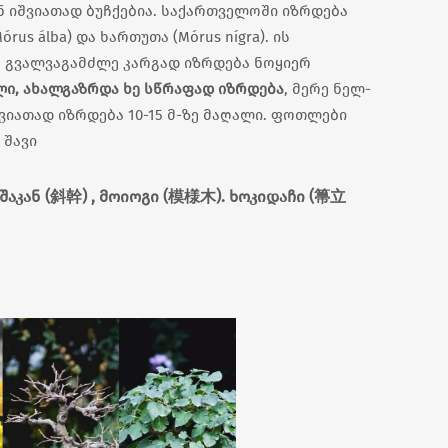
 იშვიათად ბუჩქებია. საქართველოში იზრდება
rus álba) და ხართუთა (Mórus nígra). ის
. გვალვაგამძლე კარგად იზრდება ნოყიერ
ლი, ახალგაზრდა ხე სწრაფად იზრდება
, მერე ნელ-
ვიათად იზრდება 10-15 მ-ზე მაღალი. ფოთლები
 შავი
შაკან (斜幹) , მოიოგი (模様木). ხოკიდაჩი (箒立