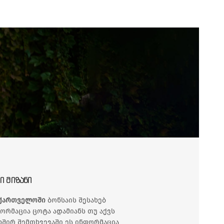
Ი ᲛᲘᲖᲐᲜᲘ
ქართველოში
ბონსაის შესახებ
ორმაცია ცოტა ადამიანს თუ აქვს
ხშირ შემთხვევაში ეს ინფორმაცია